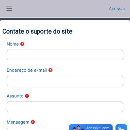
Ir para o conteúdo principal
Acessar
Painel lateral
Contate o suporte do site
Nome
Endereço de e-mail
Assunto
Mensagem