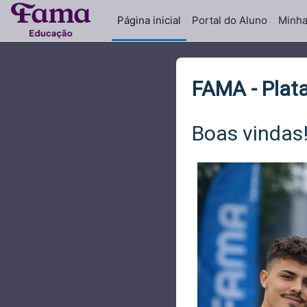
Ir para o conteúdo principal
Página inicial
Portal do Aluno
Minha
FAMA - Plata
Boas vindas